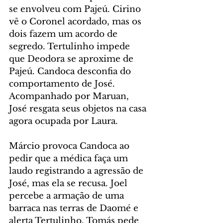
se envolveu com Pajeú. Cirino 
vê o Coronel acordado, mas os 
dois fazem um acordo de 
segredo. Tertulinho impede 
que Deodora se aproxime de 
Pajeú. Candoca desconfia do 
comportamento de José. 
Acompanhado por Maruan, 
José resgata seus objetos na casa 
agora ocupada por Laura.
Márcio provoca Candoca ao 
pedir que a médica faça um 
laudo registrando a agressão de 
José, mas ela se recusa. Joel 
percebe a armação de uma 
barraca nas terras de Daomé e 
alerta Tertulinho. Tomás pede 