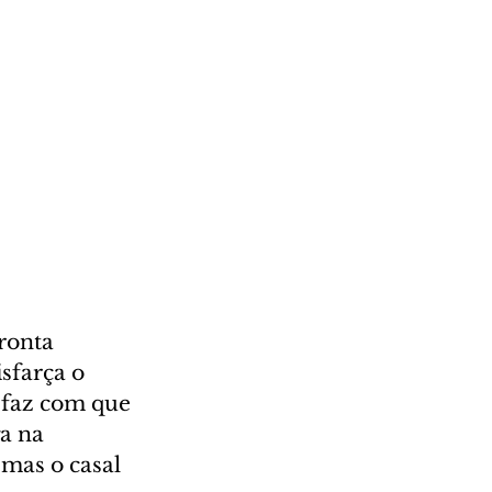
ronta 
sfarça o 
 faz com que 
a na 
mas o casal 