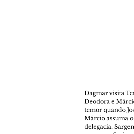
Dagmar visita Ter
Deodora e Márcio
temor quando Jos
Márcio assuma o 
delegacia. Sargen