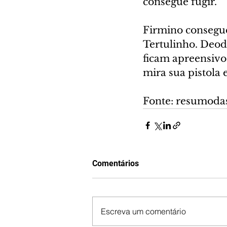
consegue fugir.
Firmino consegue
Tertulinho. Deod
ficam apreensivo
mira sua pistola 
Fonte: resumoda
Comentários
Escreva um comentário