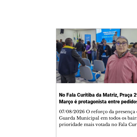
No Fala Curitiba da Matriz, Praça 2
Março é protagonista entre pedido
07/08/2026 O reforço da presença 
Guarda Municipal em todos os bairr
prioridade mais votada no Fala Cur
Regional Matriz, durante a reunião