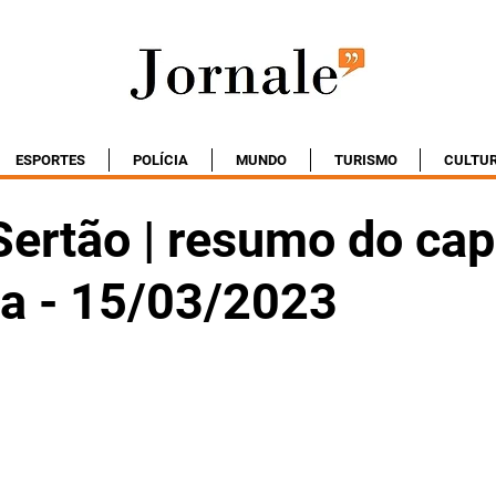
ESPORTES
POLÍCIA
MUNDO
TURISMO
CULTU
ertão | resumo do cap
ta - 15/03/2023