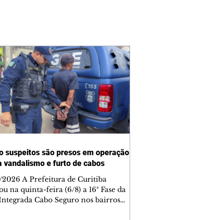
o suspeitos são presos em operação
a vandalismo e furto de cabos
/2026 A Prefeitura de Curitiba
ou na quinta-feira (6/8) a 16ª Fase da
Integrada Cabo Seguro nos bairros
 Velho, Parolin, Cajuru e Boqueirão.