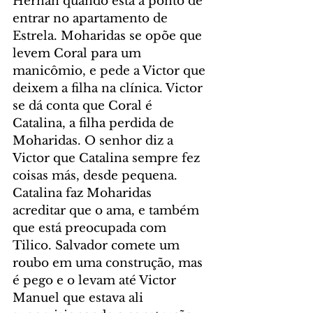
Hernan quando está a ponto de 
entrar no apartamento de 
Estrela. Moharidas se opõe que 
levem Coral para um 
manicômio, e pede a Victor que 
deixem a filha na clínica. Victor 
se dá conta que Coral é 
Catalina, a filha perdida de 
Moharidas. O senhor diz a 
Victor que Catalina sempre fez 
coisas más, desde pequena. 
Catalina faz Moharidas 
acreditar que o ama, e também 
que está preocupada com 
Tilico. Salvador comete um 
roubo em uma construção, mas 
é pego e o levam até Victor 
Manuel que estava ali 