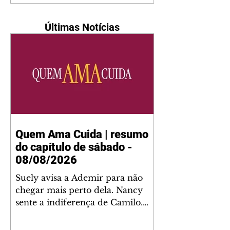
Últimas Notícias
Quem Ama Cuida | resumo
do capítulo de sábado -
08/08/2026
Suely avisa a Ademir para não
chegar mais perto dela. Nancy
sente a indiferença de Camilo.
Tiago diz a Ingrid que ela não
tem competência para presidir a