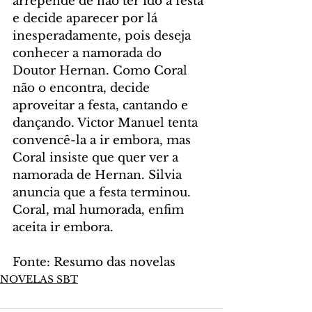
arrepende de não ter ido à festa 
e decide aparecer por lá 
inesperadamente, pois deseja 
conhecer a namorada do 
Doutor Hernan. Como Coral 
não o encontra, decide 
aproveitar a festa, cantando e 
dançando. Victor Manuel tenta 
convencê-la a ir embora, mas 
Coral insiste que quer ver a 
namorada de Hernan. Silvia 
anuncia que a festa terminou. 
Coral, mal humorada, enfim 
aceita ir embora.
Fonte: Resumo das novelas
NOVELAS SBT