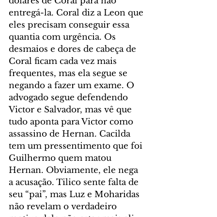
dólares de Coral para não 
entregá-la. Coral diz a Leon que 
eles precisam conseguir essa 
quantia com urgência. Os 
desmaios e dores de cabeça de 
Coral ficam cada vez mais 
frequentes, mas ela segue se 
negando a fazer um exame. O 
advogado segue defendendo 
Victor e Salvador, mas vê que 
tudo aponta para Victor como 
assassino de Hernan. Cacilda 
tem um pressentimento que foi 
Guilhermo quem matou 
Hernan. Obviamente, ele nega 
a acusação. Tilico sente falta de 
seu “pai”, mas Luz e Moharidas 
não revelam o verdadeiro 