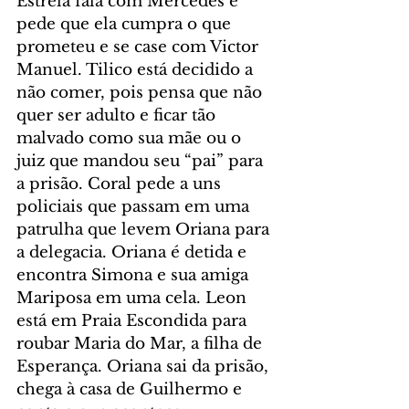
Estrela fala com Mercedes e 
pede que ela cumpra o que 
prometeu e se case com Victor 
Manuel. Tilico está decidido a 
não comer, pois pensa que não 
quer ser adulto e ficar tão 
malvado como sua mãe ou o 
juiz que mandou seu “pai” para 
a prisão. Coral pede a uns 
policiais que passam em uma 
patrulha que levem Oriana para 
a delegacia. Oriana é detida e 
encontra Simona e sua amiga 
Mariposa em uma cela. Leon 
está em Praia Escondida para 
roubar Maria do Mar, a filha de 
Esperança. Oriana sai da prisão, 
chega à casa de Guilhermo e 