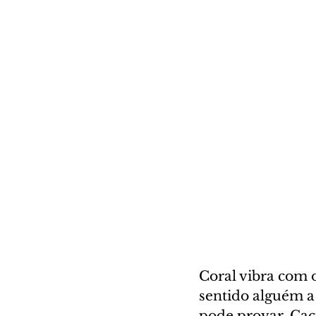
Coral vibra com 
sentido alguém a
pode provar. Cac