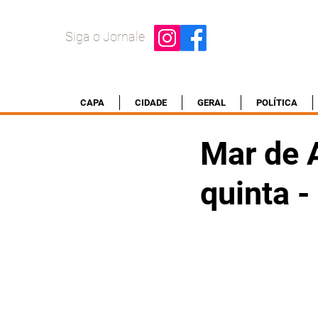
Siga o Jornale
CAPA
CIDADE
GERAL
POLÍTICA
Mar de 
quinta 