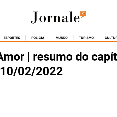
ESPORTES
POLÍCIA
MUNDO
TURISMO
CULTU
Amor | resumo do capít
- 10/02/2022