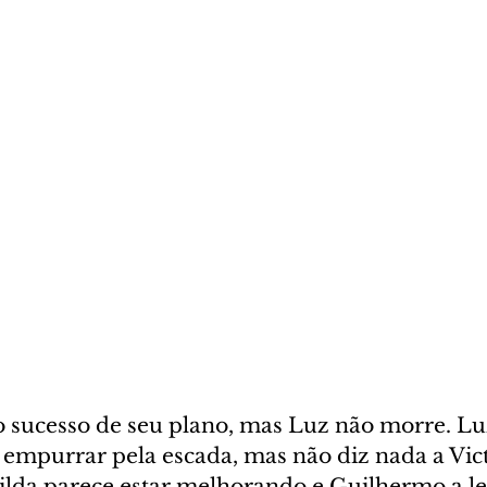
o sucesso de seu plano, mas Luz não morre. Lu
 empurrar pela escada, mas não diz nada a Vict
ilda parece estar melhorando e Guilhermo a le