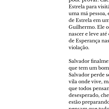
Estrela para visi
uma má pessoa, 
de Estrela em uma
Guilhermo. Ele o
nascer e leve até
de Esperança nas
violação.
Salvador finalme
que tem um bom 
Salvador perde s
vila onde vive, m
que todos pensam
desesperado, che
estão preparando 
pensam que tudo 