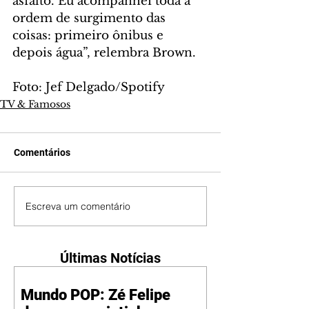
asfalto. Eu acompanhei toda a 
ordem de surgimento das 
coisas: primeiro ônibus e 
depois água”, relembra Brown.
Foto: Jef Delgado/Spotify
TV & Famosos
Comentários
Escreva um comentário
Últimas Notícias
Mundo POP: Zé Felipe