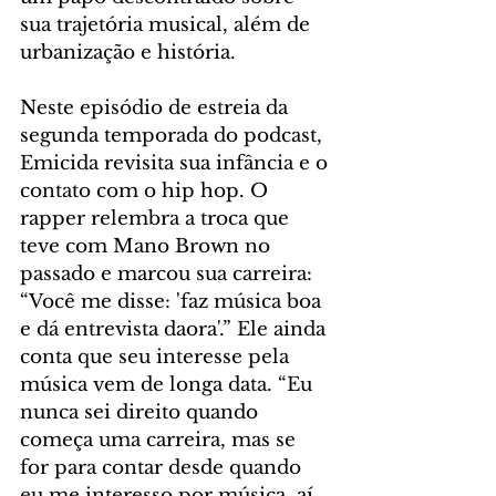
sua trajetória musical, além de 
urbanização e história.
Neste episódio de estreia da 
segunda temporada do podcast, 
Emicida revisita sua infância e o 
contato com o hip hop. O 
rapper relembra a troca que 
teve com Mano Brown no 
passado e marcou sua carreira: 
“Você me disse: 'faz música boa 
e dá entrevista daora'.” Ele ainda 
conta que seu interesse pela 
música vem de longa data. “Eu 
nunca sei direito quando 
começa uma carreira, mas se 
for para contar desde quando 
eu me interesso por música, aí 