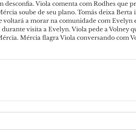
 desconfia. Viola comenta com Rodhes que pr
ércia soube de seu plano. Tomás deixa Berta i
 voltará a morar na comunidade com Evelyn e o
durante visita a Evelyn. Viola pede a Volney q
rcia. Mércia flagra Viola conversando com V