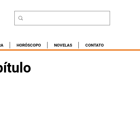
RA
HORÓSCOPO
NOVELAS
CONTATO
ítulo