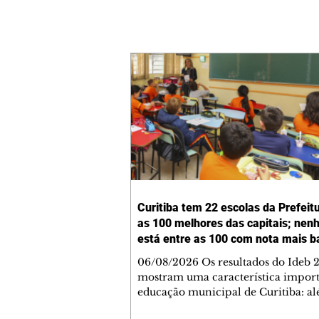
Curitiba tem 22 escolas da Prefeit
as 100 melhores das capitais; ne
está entre as 100 com nota mais b
06/08/2026 Os resultados do Ideb 
mostram uma característica import
educação municipal de Curitiba: a
apresentar a melhor nota entre as c