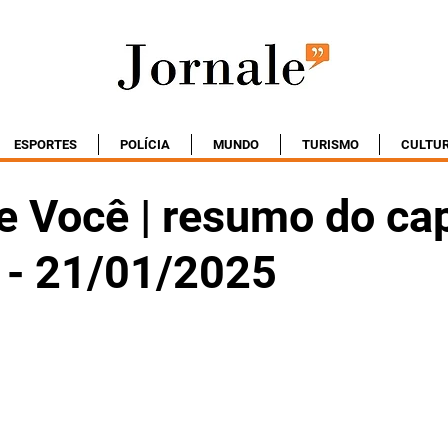
ESPORTES
POLÍCIA
MUNDO
TURISMO
CULTU
e Você | resumo do cap
a - 21/01/2025