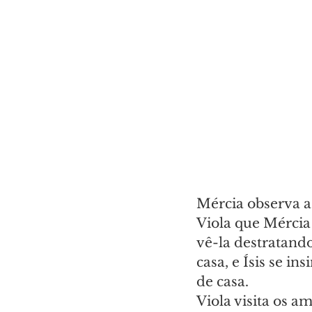
Mércia observa a 
Viola que Mércia
vê-la destratando
casa, e Ísis se i
de casa.
Viola visita os a