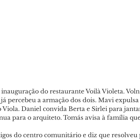
inauguração do restaurante Voilà Violeta. Voln
 já percebeu a armação dos dois. Mavi expulsa
 Viola. Daniel convida Berta e Sirlei para janta
nsinua para o arquiteto. Tomás avisa à família qu
migos do centro comunitário e diz que resolveu