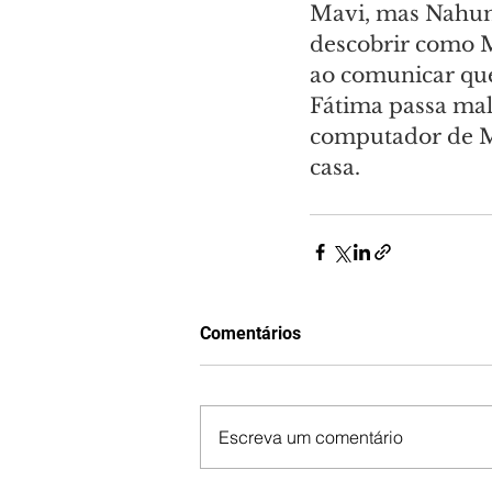
Mavi, mas Nahum
descobrir como M
ao comunicar que
Fátima passa mal 
computador de Mé
casa.
Comentários
Escreva um comentário