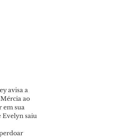
ey avisa a 
 Mércia ao 
r em sua 
e Evelyn saiu 
 perdoar 