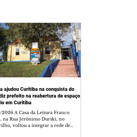
ra ajudou Curitiba na conquista do
 diz prefeito na reabertura de espaço
rio em Curitiba
/2026 A Casa da Leitura Franco
o, na Rua Jerônimo Durski, no
ilho, voltou a integrar a rede de
tecas de bairros de Curitiba nesta