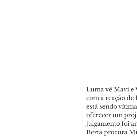
Luma vê Mavi e V
com a reação de 
está sendo vítima
oferecer um proje
julgamento foi a
Berta procura Mi