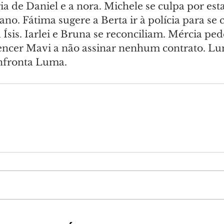
ia de Daniel e a nora. Michele se culpa por esta
no. Fátima sugere a Berta ir à polícia para se ce
a Ísis. Iarlei e Bruna se reconciliam. Mércia ped
ncer Mavi a não assinar nenhum contrato. Lu
nfronta Luma.