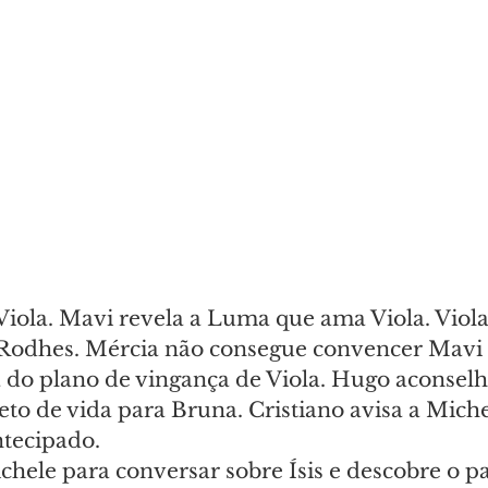
iola. Mavi revela a Luma que ama Viola. Viola 
Rodhes. Mércia não consegue convencer Mavi 
 do plano de vingança de Viola. Hugo aconselha
to de vida para Bruna. Cristiano avisa a Miche
ntecipado.
chele para conversar sobre Ísis e descobre o p