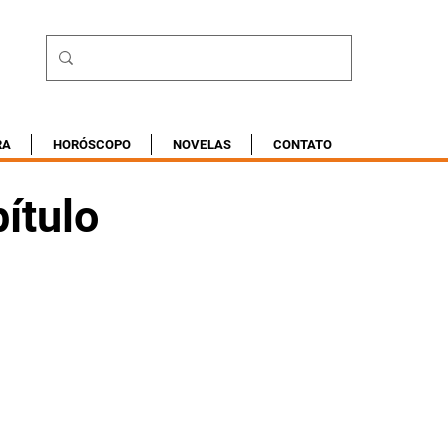
RA
HORÓSCOPO
NOVELAS
CONTATO
ítulo