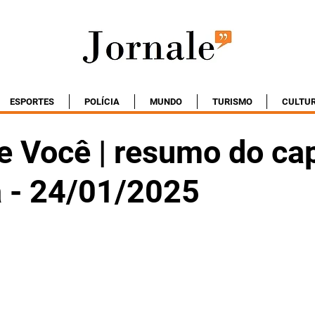
ESPORTES
POLÍCIA
MUNDO
TURISMO
CULTU
e Você | resumo do cap
a - 24/01/2025