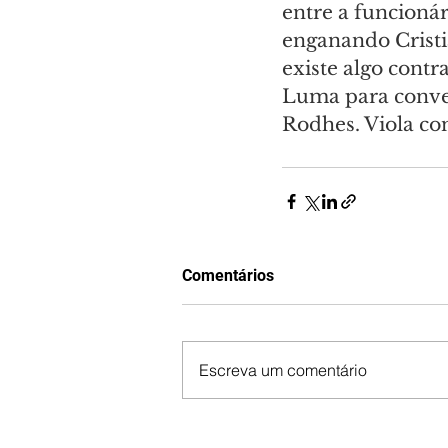
entre a funcionár
enganando Cristia
existe algo contr
Luma para conve
Rodhes. Viola co
Comentários
Escreva um comentário