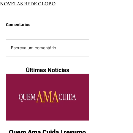
NOVELAS REDE GLOBO
Comentários
Escreva um comentário
Últimas Notícias
Quem Ama Cuida | resumo