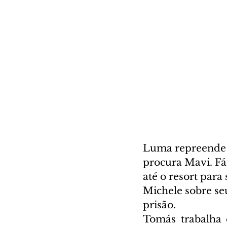
Luma repreende a 
procura Mavi. Fát
até o resort para
Michele sobre seu
prisão.
Tomás trabalha 