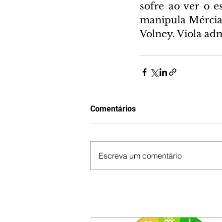
sofre ao ver o e
manipula Mércia 
Volney. Viola adm
Comentários
Escreva um comentário