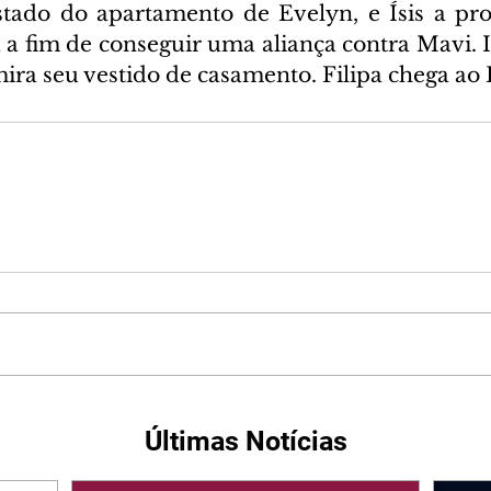
stado do apartamento de Evelyn, e Ísis a pro
a fim de conseguir uma aliança contra Mavi. I
ira seu vestido de casamento. Filipa chega ao B
Últimas Notícias