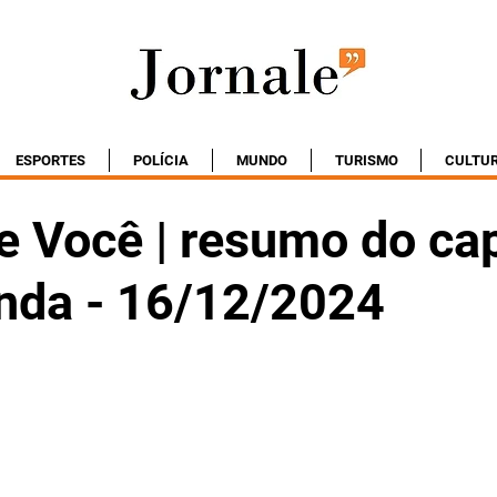
ESPORTES
POLÍCIA
MUNDO
TURISMO
CULTU
e Você | resumo do cap
nda - 16/12/2024