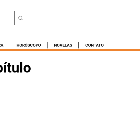
RA
HORÓSCOPO
NOVELAS
CONTATO
ítulo