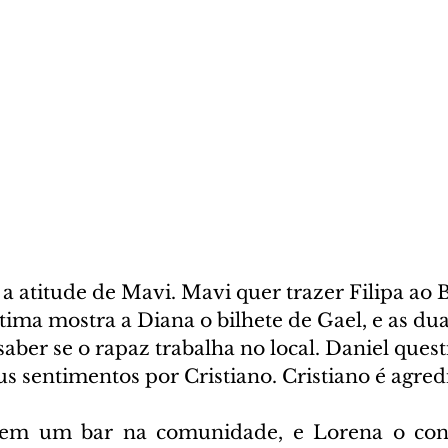
atitude de Mavi. Mavi quer trazer Filipa ao Br
ima mostra a Diana o bilhete de Gael, e as dua
 saber se o rapaz trabalha no local. Daniel quest
s sentimentos por Cristiano. Cristiano é agred
em um bar na comunidade, e Lorena o confr