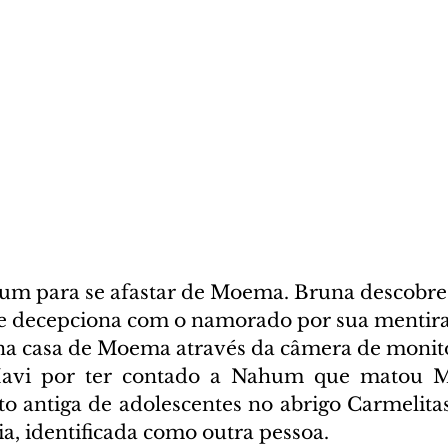
um para se afastar de Moema. Bruna descobre
 se decepciona com o namorado por sua mentira
a casa de Moema através da câmera de monit
Mavi por ter contado a Nahum que matou M
o antiga de adolescentes no abrigo Carmelitas,
, identificada como outra pessoa.