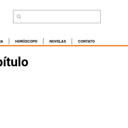
RA
HORÓSCOPO
NOVELAS
CONTATO
ítulo