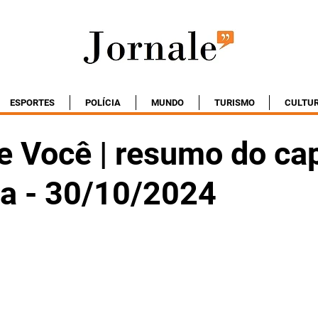
ESPORTES
POLÍCIA
MUNDO
TURISMO
CULTU
e Você | resumo do cap
ta - 30/10/2024