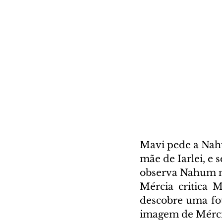
Mavi pede a Nah
mãe de Iarlei, e
observa Nahum n
Mércia critica 
descobre uma fot
imagem de Mércia