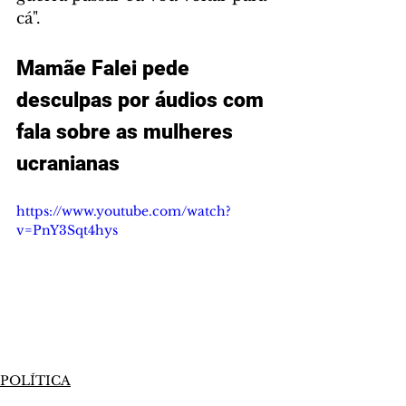
cá".
Mamãe Falei pede 
desculpas por áudios com 
fala sobre as mulheres 
ucranianas
https://www.youtube.com/watch?
v=PnY3Sqt4hys
POLÍTICA