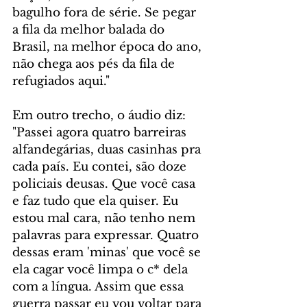
bagulho fora de série. Se pegar 
a fila da melhor balada do 
Brasil, na melhor época do ano, 
não chega aos pés da fila de 
refugiados aqui."
Em outro trecho, o áudio diz: 
"Passei agora quatro barreiras 
alfandegárias, duas casinhas pra 
cada país. Eu contei, são doze 
policiais deusas. Que você casa 
e faz tudo que ela quiser. Eu 
estou mal cara, não tenho nem 
palavras para expressar. Quatro 
dessas eram 'minas' que você se 
ela cagar você limpa o c* dela 
com a língua. Assim que essa 
guerra passar eu vou voltar para 