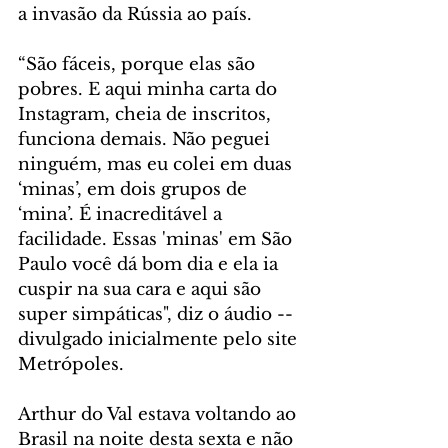
a invasão da Rússia ao país.
“São fáceis, porque elas são 
pobres. E aqui minha carta do 
Instagram, cheia de inscritos, 
funciona demais. Não peguei 
ninguém, mas eu colei em duas 
‘minas’, em dois grupos de 
‘mina’. É inacreditável a 
facilidade. Essas 'minas' em São 
Paulo você dá bom dia e ela ia 
cuspir na sua cara e aqui são 
super simpáticas", diz o áudio --
divulgado inicialmente pelo site 
Metrópoles.
Arthur do Val estava voltando ao 
Brasil na noite desta sexta e não 