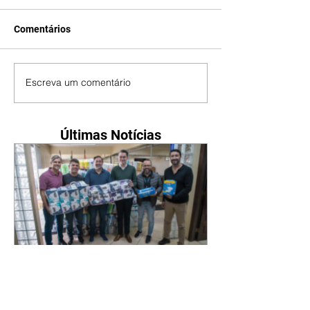
Comentários
Escreva um comentário
Últimas Notícias
Novo secretário entrega
doações arrecadadas por