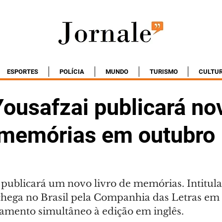
ESPORTES
POLÍCIA
MUNDO
TURISMO
CULTU
Yousafzai publicará no
e memórias em outubro
 publicará um novo livro de memórias. Intitula
 chega no Brasil pela Companhia das Letras em 
amento simultâneo à edição em inglês.