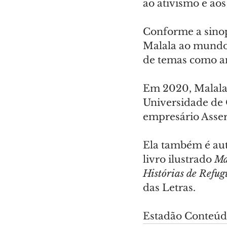
ao ativismo e aos
Conforme a sinop
Malala ao mundo, 
de temas como am
Em 2020, Malala 
Universidade de 
empresário Asse
Ela também é auto
livro ilustrado 
Ma
Histórias de Refu
das Letras.
Estadão Conteú