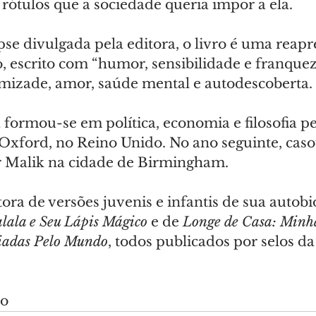
 rótulos que a sociedade queria impor a ela.
se divulgada pela editora, o livro é uma reapr
escrito com “humor, sensibilidade e franqueza”
izade, amor, saúde mental e autodescoberta.
formou-se em política, economia e filosofia pe
Oxford, no Reino Unido. No ano seguinte, caso
r Malik na cidade de Birmingham.
ra de versões juvenis e infantis de sua autobio
lala e Seu Lápis Mágico
 e de 
Longe de Casa: Minha
giadas Pelo Mundo
, todos publicados por selos 
do