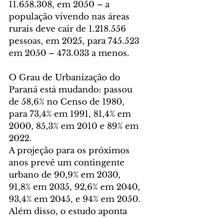
11.658.308, em 2050 – a 
população vivendo nas áreas 
rurais deve cair de 1.218.556 
pessoas, em 2025, para 745.523 
em 2050 – 473.033 a menos.
O Grau de Urbanização do 
Paraná está mudando: passou 
de 58,6% no Censo de 1980, 
para 73,4% em 1991, 81,4% em 
2000, 85,3% em 2010 e 89% em 
2022.
A projeção para os próximos 
anos prevê um contingente 
urbano de 90,9% em 2030, 
91,8% em 2035, 92,6% em 2040, 
93,4% em 2045, e 94% em 2050. 
Além disso, o estudo aponta 