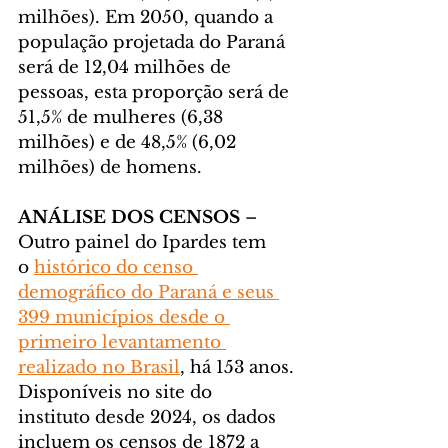
milhões). Em 2050, quando a 
população projetada do Paraná 
será de 12,04 milhões de 
pessoas, esta proporção será de 
51,5% de mulheres (6,38 
milhões) e de 48,5% (6,02 
milhões) de homens.
ANÁLISE DOS CENSOS
 – 
Outro painel do Ipardes tem 
o 
histórico do censo 
demográfico do Paraná e seus 
399 municípios desde o 
primeiro levantamento 
realizado no Brasil
, há 153 anos. 
Disponíveis no site do 
instituto desde 2024, os dados 
incluem os censos de 1872 a 