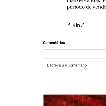
fase de vendas t
período de vendas
Comentários
Escreva um comentário