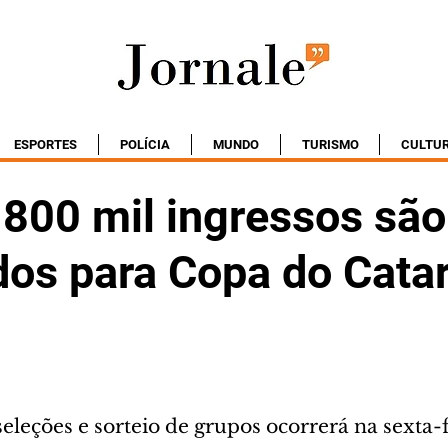
ESPORTES
POLÍCIA
MUNDO
TURISMO
CULTU
 800 mil ingressos são
os para Copa do Cata
eleções e sorteio de grupos ocorrerá na sexta-