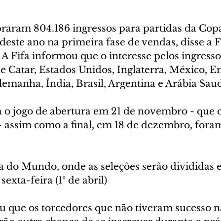
raram 804.186 ingressos para partidas da Co
 deste ano na primeira fase de vendas, disse a F
. A Fifa informou que o interesse pelos ingresso
e Catar, Estados Unidos, Inglaterra, México, E
emanha, Índia, Brasil, Argentina e Arábia Saud
a o jogo de abertura em 21 de novembro - que 
 - assim como a final, em 18 de dezembro, foram
a do Mundo, onde as seleções serão divididas 
sexta-feira (1º de abril)
ou que os torcedores que não tiveram sucesso n