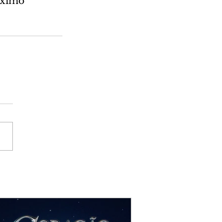
óximo 