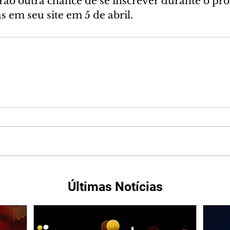
erão outra chance de se inscrever durante o pr
 em seu site em 5 de abril.
Últimas Notícias