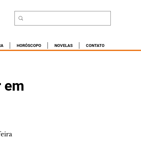
RA
HORÓSCOPO
NOVELAS
CONTATO
r em
feira