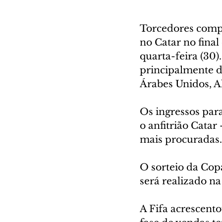
Torcedores comp
no Catar no final
quarta-feira (30)
principalmente d
Árabes Unidos, Al
Os ingressos par
o anfitrião Catar
mais procuradas.
O sorteio da Cop
será realizado na 
A Fifa acrescent