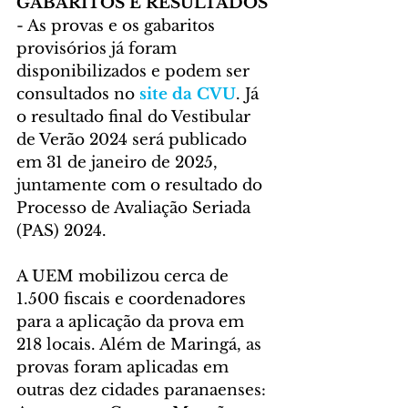
GABARITOS E RESULTADOS
- As provas e os gabaritos 
provisórios já foram 
disponibilizados e podem ser 
consultados no 
site da CVU
. Já 
o resultado final do Vestibular 
de Verão 2024 será publicado 
em 31 de janeiro de 2025, 
juntamente com o resultado do 
Processo de Avaliação Seriada 
(PAS) 2024. 
A UEM mobilizou cerca de 
1.500 fiscais e coordenadores 
para a aplicação da prova em 
218 locais. Além de Maringá, as 
provas foram aplicadas em 
outras dez cidades paranaenses: 