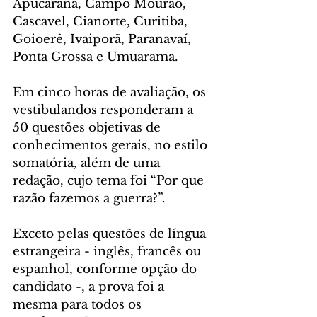
Apucarana, Campo Mourão, 
Cascavel, Cianorte, Curitiba, 
Goioerê, Ivaiporã, Paranavaí, 
Ponta Grossa e Umuarama.
Em cinco horas de avaliação, os 
vestibulandos responderam a 
50 questões objetivas de 
conhecimentos gerais, no estilo 
somatória, além de uma 
redação, cujo tema foi “Por que 
razão fazemos a guerra?”.
Exceto pelas questões de língua 
estrangeira - inglês, francês ou 
espanhol, conforme opção do 
candidato -, a prova foi a 
mesma para todos os 