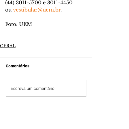
(44) 3011-5700 e 3011-4450 
ou 
vestibular@uem.br
.
Foto: UEM
GERAL
Comentários
Escreva um comentário
Últimas Notícias