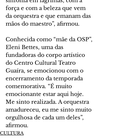
sinfonia em lágrimas, com a 
força e com a beleza que vem 
da orquestra e que emanam das 
mãos do maestro”, afirmou.
Conhecida como “mãe da OSP”, 
Eleni Bettes, uma das 
fundadoras do corpo artístico 
do Centro Cultural Teatro 
Guaíra, se emocionou com o 
encerramento da temporada 
comemorativa. “É muito 
emocionante estar aqui hoje. 
Me sinto realizada. A orquestra 
amadureceu, eu me sinto muito 
orgulhosa de cada um deles”, 
afirmou.
CULTURA