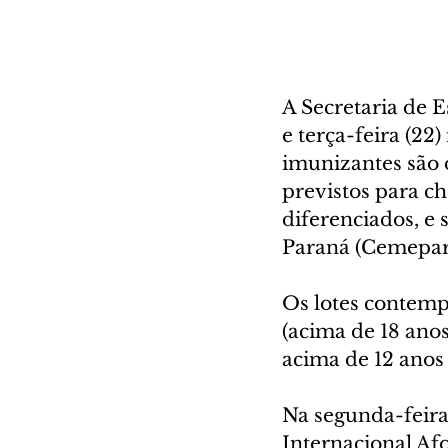
A Secretaria de E
e terça-feira (22
imunizantes são d
previstos para c
diferenciados, e
Paraná (Cemepar)
Os lotes contemp
(acima de 18 anos
acima de 12 anos 
Na segunda-feira 
Internacional Afo