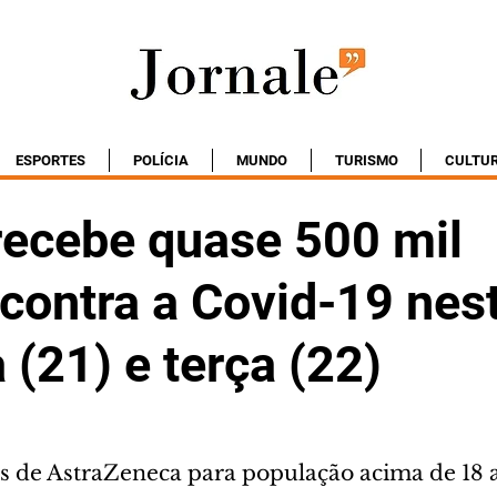
ESPORTES
POLÍCIA
MUNDO
TURISMO
CULTU
recebe quase 500 mil
contra a Covid-19 nes
(21) e terça (22)
s de AstraZeneca para população acima de 18 