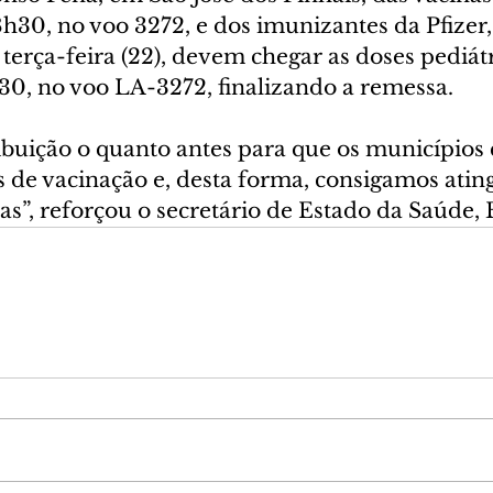
h30, no voo 3272, e dos imunizantes da Pfizer, 
erça-feira (22), devem chegar as doses pediátr
30, no voo LA-3272, finalizando a remessa.
 de vacinação e, desta forma, consigamos ating
s”, reforçou o secretário de Estado da Saúde, 