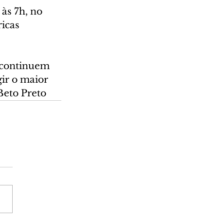
às 7h, no 
icas 
ir o maior 
Beto Preto