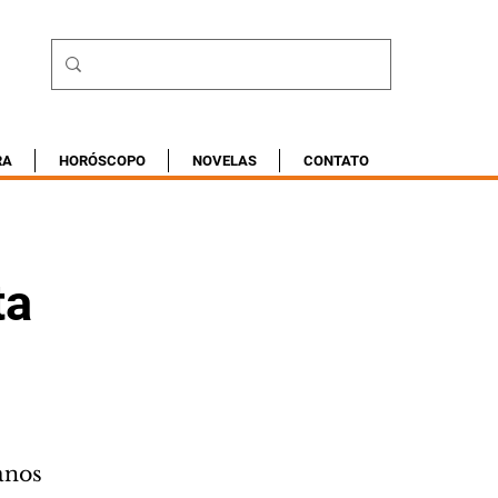
RA
HORÓSCOPO
NOVELAS
CONTATO
ta
anos