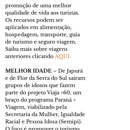
promoção de uma melhor 
qualidade de vida aos turistas. 
Os recursos podem ser 
aplicados em alimentação, 
hospedagem, transporte, guia 
de turismo e seguro viagem. 
Saiba mais sobre viagens 
anteriores clicando 
AQUI.
MELHOR IDADE
 – De Japurá 
e de Flor da Serra do Sul saíram 
grupos de idosos que fazem 
parte do projeto Viaja +60, um 
braço do programa Paraná + 
Viagem, viabilizado pela 
Secretaria da Mulher, Igualdade 
Racial e Pessoa Idosa (Semipi). 
O foco é promover o turismo 