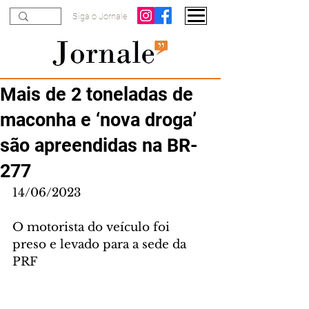
Siga o Jornale
Mais de 2 toneladas de
maconha e ‘nova droga’
são apreendidas na BR-
277
14/06/2023
O motorista do veículo foi 
preso e levado para a sede da 
PRF