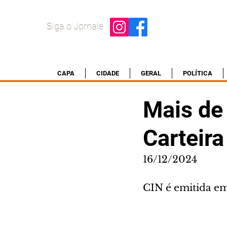
Siga o Jornale
CAPA
CIDADE
GERAL
POLÍTICA
Mais de 
Carteira
16/12/2024
CIN é emitida em 