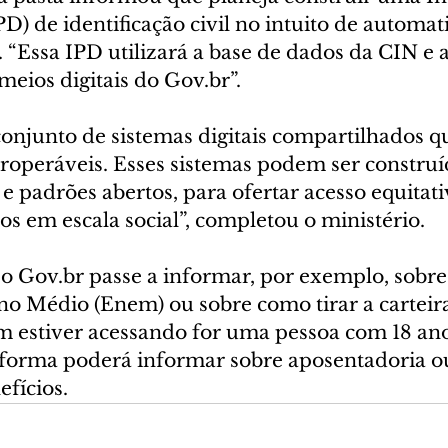
PD) de identificação civil no intuito de automati
. “Essa IPD utilizará a base de dados da CIN e a
meios digitais do Gov.br”.
njunto de sistemas digitais compartilhados 
eroperáveis. Esses sistemas podem ser construíd
 e padrões abertos, para ofertar acesso equitati
os em escala social”, completou o ministério.
 o Gov.br passe a informar, por exemplo, sobr
no Médio (Enem) ou sobre como tirar a carteira
m estiver acessando for uma pessoa com 18 anos
aforma poderá informar sobre aposentadoria ou
fícios.