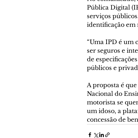
Pública Digital (I
serviços públicos
identificação em 
“Uma IPD é um co
ser seguros e int
de especificações
públicos e privad
A proposta é que
Nacional do Ensi
motorista se que
um idoso, a plat
concessão de bene