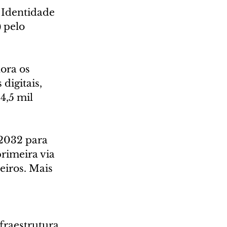
 Identidade 
 pelo 
ora os 
digitais, 
4,5 mil 
 2032 para 
rimeira via 
eiros. Mais 
fraestrutura 