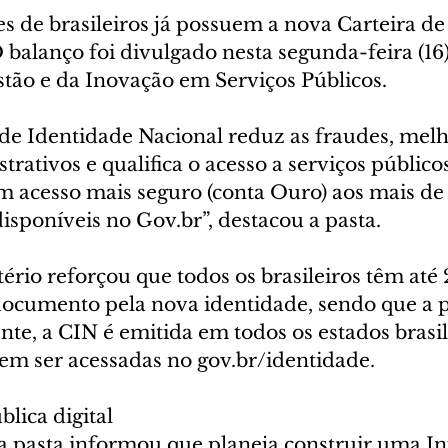
s de brasileiros já possuem a nova Carteira de
 balanço foi divulgado nesta segunda-feira (16)
stão e da Inovação em Serviços Públicos.
 de Identidade Nacional reduz as fraudes, melh
rativos e qualifica o acesso a serviços públicos 
um acesso mais seguro (conta Ouro) aos mais de 
 disponíveis no Gov.br”, destacou a pasta.
ério reforçou que todos os brasileiros têm até
 documento pela nova identidade, sendo que a p
nte, a CIN é emitida em todos os estados brasil
m ser acessadas no gov.br/identidade.
blica digital
 pasta informou que planeja construir uma In