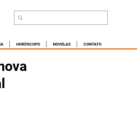
RA
HORÓSCOPO
NOVELAS
CONTATO
 nova
l