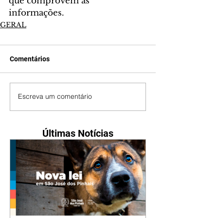
que comprovem as 
informações.
GERAL
Comentários
Escreva um comentário
Últimas Notícias