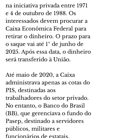
na iniciativa privada entre 1971 
e 4 de outubro de 1988. Os 
interessados devem procurar a 
Caixa Econômica Federal para 
retirar o dinheiro. O prazo para 
o saque vai até 1º de junho de 
2025. Após essa data, o dinheiro 
será transferido à União.
Até maio de 2020, a Caixa 
administrava apenas as cotas do 
PIS, destinadas aos 
trabalhadores do setor privado. 
No entanto, o Banco do Brasil 
(BB), que gerenciava o fundo do 
Pasep, destinado a servidores 
públicos, militares e 
funcionários de estatais, 