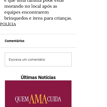
é que uma família pode estar 
morando no local após as 
equipes encontrarem 
brinquedos e itens para crianças.
POLÍCIA
Comentários
Escreva um comentário
Últimas Notícias