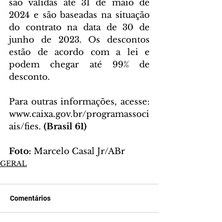
são válidas até 31 de maio de 
2024 e são baseadas na situação 
do contrato na data de 30 de 
junho de 2023. Os descontos 
estão de acordo com a lei e 
podem chegar até 99% de 
desconto.
Para outras informações, acesse: 
www.caixa.gov.br/programassoci
ais/fies. 
(Brasil 61)
Foto: 
Marcelo Casal Jr/ABr
GERAL
Comentários