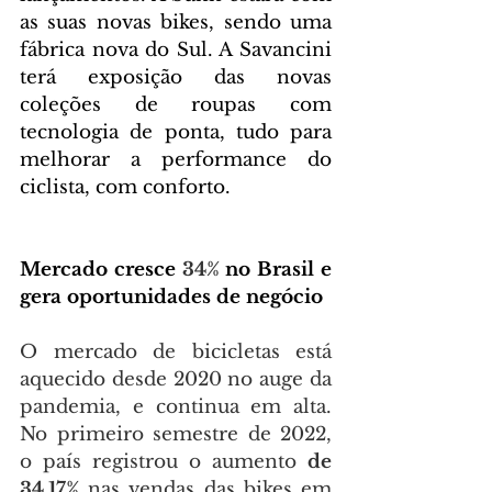
as suas novas bikes, sendo uma 
fábrica nova do Sul. A Savancini 
terá exposição das novas 
coleções de roupas com 
tecnologia de ponta, tudo para 
melhorar a performance do 
ciclista, com conforto.
Mercado cresce 
34% 
no Brasil e 
gera oportunidades de negócio
O mercado de bicicletas está 
aquecido desde 2020 no auge da 
pandemia, e continua em alta. 
No primeiro semestre de 2022, 
o país registrou o aumento 
de 
34,17%
 nas vendas das bikes em 