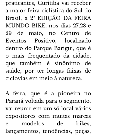
praticantes, Curitiba vai receber 
a maior feira ciclística do Sul do 
Brasil, a 2ª EDIÇÃO DA FEIRA 
MUNDO BIKE, nos dias 27,28 e 
29 de maio, no Centro de 
Eventos Positivo, localizado 
dentro do Parque Barigui, que é 
o mais frequentado da cidade, 
que também é sinônimo de 
saúde, por ter longas faixas de 
ciclovias em meio à natureza.
A feira, que é a pioneira no 
Paraná voltada para o segmento, 
vai reunir em um só local vários 
expositores com muitas marcas 
e modelos de bikes, 
lançamentos, tendências, peças, 