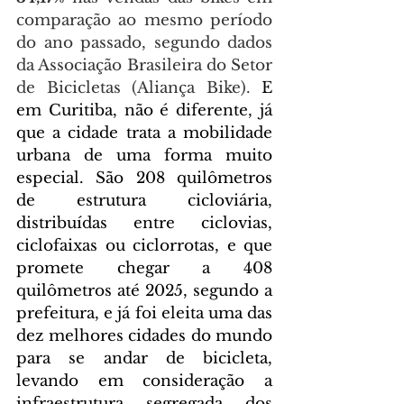
comparação ao mesmo período 
do ano passado, segundo dados 
da Associação Brasileira do Setor 
de Bicicletas (Aliança Bike).
 E 
em Curitiba, não é diferente, já 
que a cidade trata a mobilidade 
urbana de uma forma muito 
especial. São 208 quilômetros 
de estrutura cicloviária, 
distribuídas entre ciclovias, 
ciclofaixas ou ciclorrotas, e que 
promete chegar a 408 
quilômetros até 2025, segundo a 
prefeitura, e já foi eleita uma das 
dez melhores cidades do mundo 
para se andar de bicicleta, 
levando em consideração a 
infraestrutura segregada dos 