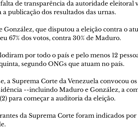
falta de transparência da autoridade eleitoral
 a publicação dos resultados das urnas.
 González, que disputou a eleição contra o atu
beu 67% dos votos, contra 30% de Maduro.
lodiram por todo o país e pelo menos 12 pesso
 quinta, segundo ONGs que atuam no país.
e, a Suprema Corte da Venezuela convocou os 
sidência --incluindo Maduro e González, a c
 (2) para começar a auditoria da eleição.
grantes da Suprema Corte foram indicados por
le.