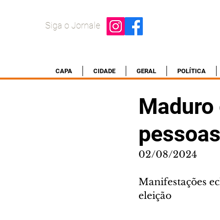
Siga o Jornale
CAPA
CIDADE
GERAL
POLÍTICA
Maduro 
pessoas
02/08/2024
Manifestações ec
eleição