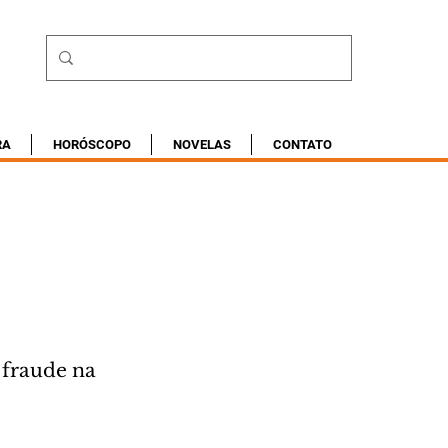
RA
HORÓSCOPO
NOVELAS
CONTATO
 fraude na 