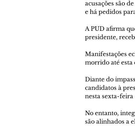
acusações são de 
e há pedidos para
A PUD afirma que
presidente, rece
Manifestações ec
morrido até esta
Diante do impass
candidatos à pre
nesta sexta-feira
No entanto, inte
são alinhados a e