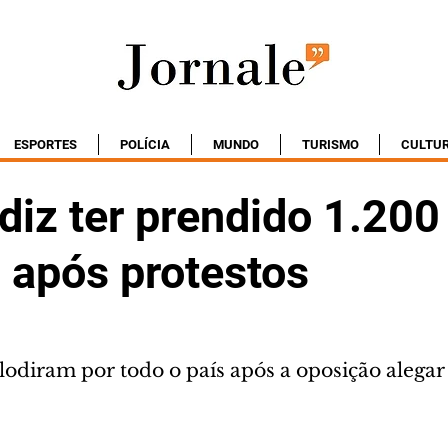
ESPORTES
POLÍCIA
MUNDO
TURISMO
CULTU
diz ter prendido 1.200
 após protestos
lodiram por todo o país após a oposição alegar