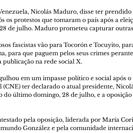
Venezuela, Nicolás Maduro, disse ter prendido
s os protestos que tomaram o país após a eleiç
8 de julho. Maduro prometeu capturar outras
sos fascistas vão para Tocorón e Tocuyito, para
, para que paguem pelos seus crimes perante 
publicação na rede social X.
ulhou em um impasse político e social após o
l (CNE) ter declarado o atual presidente, Nico
ão do último domingo, 28 de julho, e a oposição 
testado pela oposição, liderada por María Cor
mundo González e pela comunidade internacio