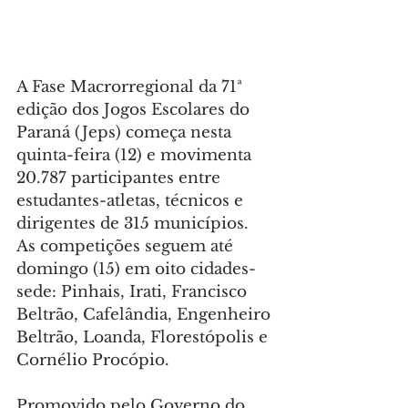
A Fase Macrorregional da 71ª 
edição dos Jogos Escolares do 
Paraná (Jeps) começa nesta 
quinta-feira (12) e movimenta 
20.787 participantes entre 
estudantes-atletas, técnicos e 
dirigentes de 315 municípios. 
As competições seguem até 
domingo (15) em oito cidades-
sede: Pinhais, Irati, Francisco 
Beltrão, Cafelândia, Engenheiro 
Beltrão, Loanda, Florestópolis e 
Cornélio Procópio.
Promovido pelo Governo do 