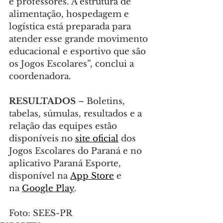
e professores. A estrutura de 
alimentação, hospedagem e 
logística está preparada para 
atender esse grande movimento 
educacional e esportivo que são 
os Jogos Escolares”, conclui a 
coordenadora.
RESULTADOS
 – Boletins, 
tabelas, súmulas, resultados e a 
relação das equipes estão 
disponíveis no 
site oficial
 dos 
Jogos Escolares do Paraná e no 
aplicativo Paraná Esporte, 
disponível na 
App Store
 e 
na 
Google Play
.
Foto: SEES-PR