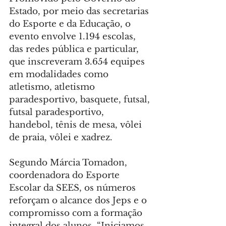
Estado, por meio das secretarias 
do Esporte e da Educação, o 
evento envolve 1.194 escolas, 
das redes pública e particular, 
que inscreveram 3.654 equipes 
em modalidades como 
atletismo, atletismo 
paradesportivo, basquete, futsal, 
futsal paradesportivo, 
handebol, tênis de mesa, vôlei 
de praia, vôlei e xadrez.
Segundo Márcia Tomadon, 
coordenadora do Esporte 
Escolar da SEES, os números 
reforçam o alcance dos Jeps e o 
compromisso com a formação 
integral dos alunos. “Iniciamos 