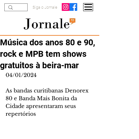
Siga o Jornale
Música dos anos 80 e 90,
rock e MPB tem shows
gratuitos à beira-mar
04/01/2024
As bandas curitibanas Denorex 
80 e Banda Mais Bonita da 
Cidade apresentaram seus 
repertórios 