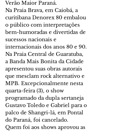
Verão Maior Paraná.
Na Praia Brava, em Caiobá, a 
curitibana Denorex 80 embalou 
o público com interpretações 
bem-humoradas e divertidas de 
sucessos nacionais e 
internacionais dos anos 80 e 90. 
Na Praia Central de Guaratuba, 
a Banda Mais Bonita da Cidade 
apresentou suas obras autorais 
que mesclam rock alternativo e 
MPB. Excepcionalmente nesta 
quarta-feira (3), o show 
programado da dupla sertaneja 
Gustavo Toledo e Gabriel para o 
palco de Shangri-lá, em Pontal 
do Paraná, foi cancelado.
Quem foi aos shows aprovou as 