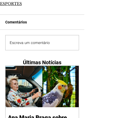
ESPORTES
Comentários
Escreva um comentário
Últimas Notícias
Ana Maria Braga sobre