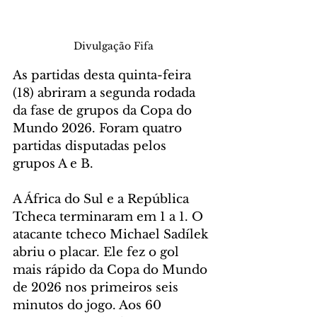
Divulgação Fifa
As partidas desta quinta-feira 
(18) abriram a segunda rodada 
da fase de grupos da Copa do 
Mundo 2026. Foram quatro 
partidas disputadas pelos 
grupos A e B.
A África do Sul e a República 
Tcheca terminaram em 1 a 1. O 
atacante tcheco Michael Sadílek 
abriu o placar. Ele fez o gol 
mais rápido da Copa do Mundo 
de 2026 nos primeiros seis 
minutos do jogo. Aos 60 