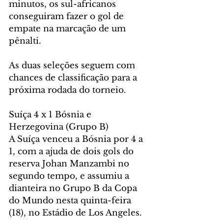
minutos, os sul-africanos 
conseguiram fazer o gol de 
empate na marcação de um 
pênalti.
As duas seleções seguem com 
chances de classificação para a 
próxima rodada do torneio.
Suíça 4 x 1 Bósnia e 
Herzegovina (Grupo B)
A Suíça venceu a Bósnia por 4 a 
1, com a ajuda de dois gols do 
reserva Johan Manzambi no 
segundo tempo, e assumiu a 
dianteira no Grupo B da Copa 
do Mundo nesta quinta-feira 
(18), no Estádio de Los Angeles. 