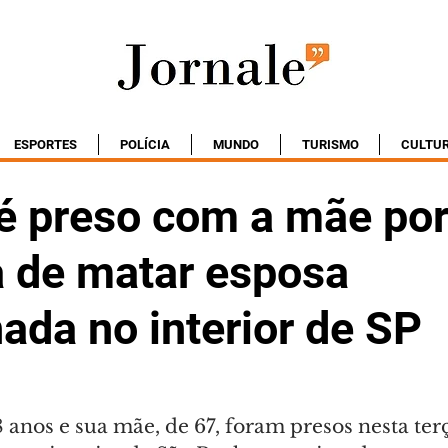
ESPORTES
POLÍCIA
MUNDO
TURISMO
CULTU
é preso com a mãe po
a de matar esposa
ada no interior de SP
nos e sua mãe, de 67, foram presos nesta terça