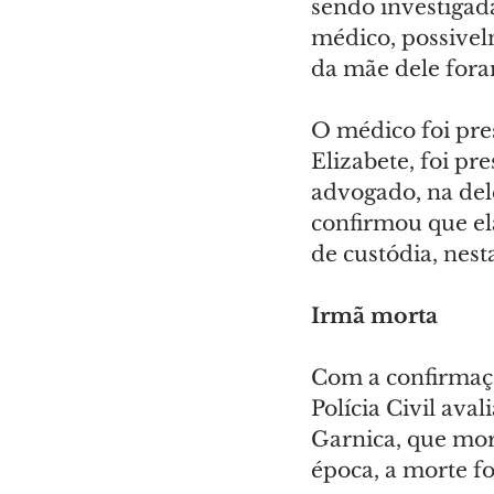
sendo investigada
médico, possivelm
da mãe dele fora
O médico foi pres
Elizabete, foi pr
advogado, na dele
confirmou que el
de custódia, nest
Irmã morta
Com a confirmaç
Polícia Civil ava
Garnica, que mor
época, a morte fo