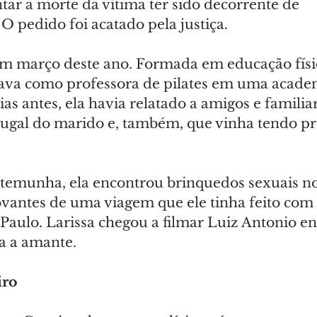
tar a morte da vítima ter sido decorrente de 
 pedido foi acatado pela justiça.
m março deste ano. Formada em educação física
hava como professora de pilates em uma acade
ias antes, ela havia relatado a amigos e famili
jugal do marido e, também, que vinha tendo p
emunha, ela encontrou brinquedos sexuais no
antes de uma viagem que ele tinha feito com 
Paulo. Larissa chegou a filmar Luiz Antonio e
a a amante.
iro