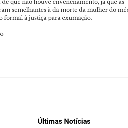
za de que não houve envenenamento, já que as 
oram semelhantes à da morte da mulher do méd
 formal à justiça para exumação.
do
Últimas Notícias