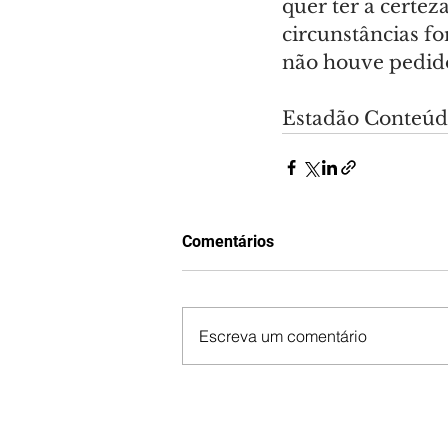
quer ter a certe
circunstâncias f
não houve pedido
Estadão Conteú
Comentários
Escreva um comentário