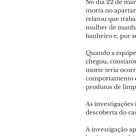
No dia 22 de mar
morta no apartame
relatou que trab
mulher de manhã.
banheiro e, por 
Quando a equipe
chegou, constatou
morte teria ocorr
comportamento do
produtos de limp
As investigações 
descoberta do ca
A investigação a