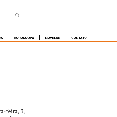
RA
HORÓSCOPO
NOVELAS
CONTATO
r
-feira, 6, 