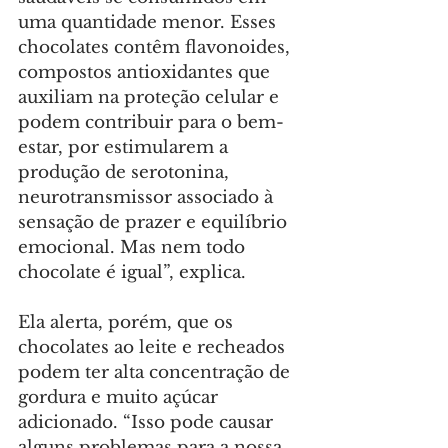
uma quantidade menor. Esses 
chocolates contêm flavonoides, 
compostos antioxidantes que 
auxiliam na proteção celular e 
podem contribuir para o bem-
estar, por estimularem a 
produção de serotonina, 
neurotransmissor associado à 
sensação de prazer e equilíbrio 
emocional. Mas nem todo 
chocolate é igual”, explica.
Ela alerta, porém, que os 
chocolates ao leite e recheados 
podem ter alta concentração de 
gordura e muito açúcar 
adicionado. “Isso pode causar 
alguns problemas para a nossa 