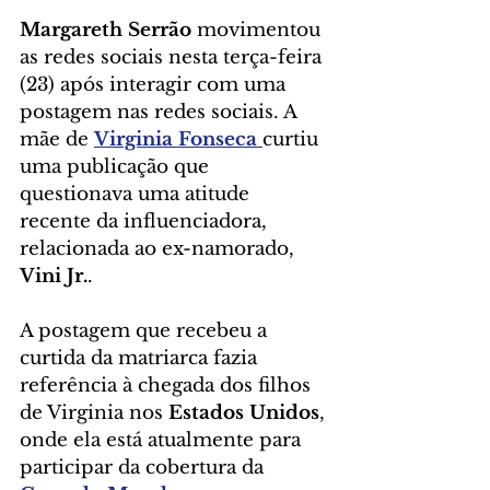
Margareth Serrão
 movimentou 
as redes sociais nesta terça-feira 
(23) após interagir com uma 
postagem nas redes sociais. A 
mãe de 
Virginia Fonseca 
curtiu 
uma publicação que 
questionava uma atitude 
recente da influenciadora, 
relacionada ao ex-namorado, 
Vini Jr.
.
A postagem que recebeu a 
curtida da matriarca fazia 
referência à chegada dos filhos 
de Virginia nos 
Estados Unidos
, 
onde ela está atualmente para 
participar da cobertura da  