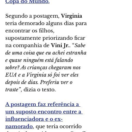
Copa do Mundo.
Segundo a postagem, 
Virginia
teria demorado alguns dias para 
encontrar os filhos, 
supostamente priorizando ficar 
na companhia de 
Vini Jr.
. “
Sabe 
de uma coisa que eu achei estranha 
e quase ninguém está falando 
sobre? As crianças chegaram nos 
EUA e a Virginia só foi ver eles 
depois de dias. Preferiu ver o 
traste”
, dizia o texto.
A postagem faz referência a 
um suposto encontro entre a 
influenciadora e o ex-
namorado
, que teria ocorrido 