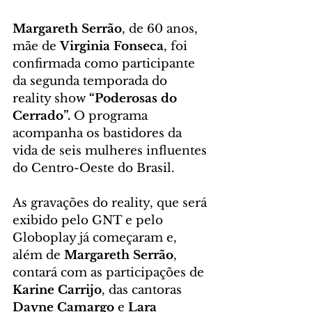
Margareth Serrão
, de 60 anos, 
mãe de 
Virginia Fonseca
, foi 
confirmada como participante 
da segunda temporada do 
reality show 
“Poderosas do 
Cerrado”.
 O programa 
acompanha os bastidores da 
vida de seis mulheres influentes 
do Centro-Oeste do Brasil.
As gravações do reality, que será 
exibido pelo GNT e pelo 
Globoplay já começaram e, 
além de 
Margareth Serrão
, 
contará com as participações de 
Karine Carrijo
, das cantoras 
Dayne Camargo
 e 
Lara 