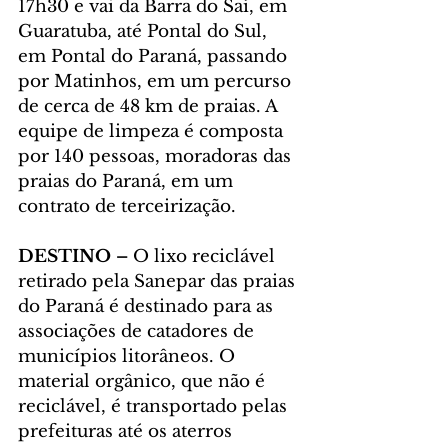
17h30 e vai da Barra do Saí, em 
Guaratuba, até Pontal do Sul, 
em Pontal do Paraná, passando 
por Matinhos, em um percurso 
de cerca de 48 km de praias. A 
equipe de limpeza é composta 
por 140 pessoas, moradoras das 
praias do Paraná, em um 
contrato de terceirização.
DESTINO –
 O lixo reciclável 
retirado pela Sanepar das praias 
do Paraná é destinado para as 
associações de catadores de 
municípios litorâneos. O 
material orgânico, que não é 
reciclável, é transportado pelas 
prefeituras até os aterros 