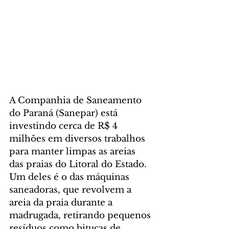
A Companhia de Saneamento 
do Paraná (Sanepar) está 
investindo cerca de R$ 4 
milhões em diversos trabalhos 
para manter limpas as areias 
das praias do Litoral do Estado. 
Um deles é o das máquinas 
saneadoras, que revolvem a 
areia da praia durante a 
madrugada, retirando pequenos 
resíduos como bitucas de 