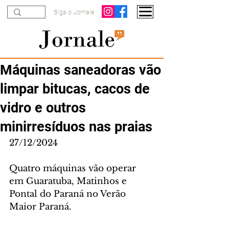
Siga o Jornale
Máquinas saneadoras vão
limpar bitucas, cacos de
vidro e outros
minirresíduos nas praias
27/12/2024
Quatro máquinas vão operar 
em Guaratuba, Matinhos e 
Pontal do Paraná no Verão 
Maior Paraná.