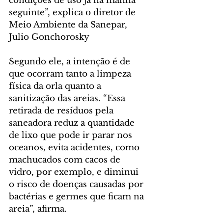
condições de uso já na manhã 
seguinte”, explica o diretor de 
Meio Ambiente da Sanepar, 
Julio Gonchorosky
Segundo ele, a intenção é de 
que ocorram tanto a limpeza 
física da orla quanto a 
sanitização das areias. “Essa 
retirada de resíduos pela 
saneadora reduz a quantidade 
de lixo que pode ir parar nos 
oceanos, evita acidentes, como 
machucados com cacos de 
vidro, por exemplo, e diminui 
o risco de doenças causadas por 
bactérias e germes que ficam na 
areia”, afirma.