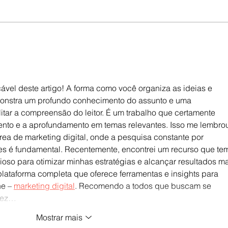
ável deste artigo! A forma como você organiza as ideias e 
onstra um profundo conhecimento do assunto e uma 
tar a compreensão do leitor. É um trabalho que certamente 
ento e a aprofundamento em temas relevantes. Isso me lembro
rea de marketing digital, onde a pesquisa constante por 
es é fundamental. Recentemente, encontrei um recurso que te
oso para otimizar minhas estratégias e alcançar resultados ma
plataforma completa que oferece ferramentas e insights para 
e – 
marketing digital
. Recomendo a todos que buscam se 
 vez…
Mostrar mais