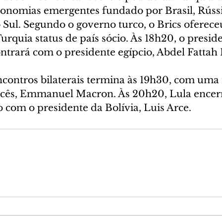
conomias emergentes fundado por Brasil, Rússia
 Sul. Segundo o governo turco, o Brics oferece
rquia status de país sócio. Às 18h20, o preside
ontrará com o presidente egípcio, Abdel Fattah E
contros bilaterais termina às 19h30, com uma
ncês, Emmanuel Macron. Às 20h20, Lula encerr
com o presidente da Bolívia, Luis Arce.