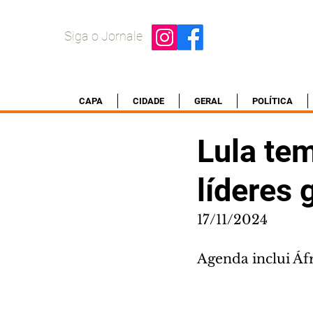
Siga o Jornale
CAPA
CIDADE
GERAL
POLÍTICA
Lula tem
líderes
17/11/2024
Agenda inclui Áfr