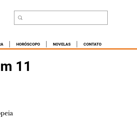
RA
HORÓSCOPO
NOVELAS
CONTATO
com 11
opeia