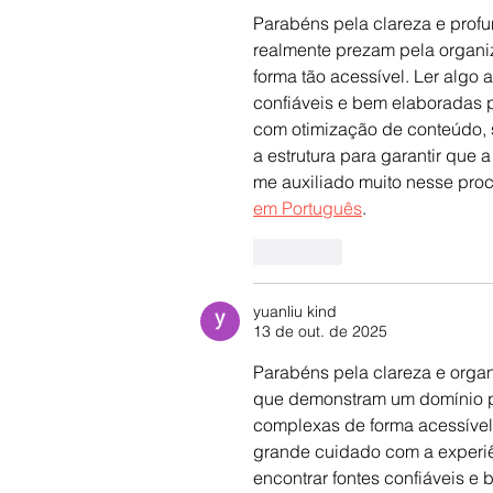
Parabéns pela clareza e profu
realmente prezam pela organiz
forma tão acessível. Ler algo 
confiáveis e bem elaboradas p
com otimização de conteúdo, 
a estrutura para garantir que
me auxiliado muito nesse proce
em Português
.
Curtir
yuanliu kind
13 de out. de 2025
Parabéns pela clareza e organ
que demonstram um domínio p
complexas de forma acessível.
grande cuidado com a experiênc
encontrar fontes confiáveis e