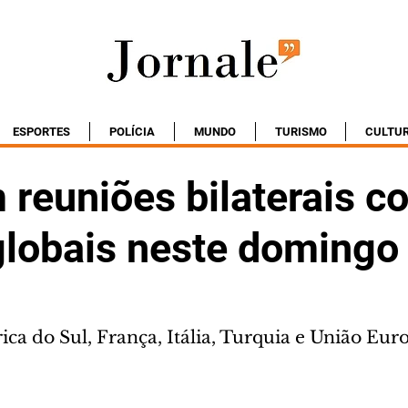
ESPORTES
POLÍCIA
MUNDO
TURISMO
CULTU
 reuniões bilaterais 
 globais neste domingo
ica do Sul, França, Itália, Turquia e União Eur