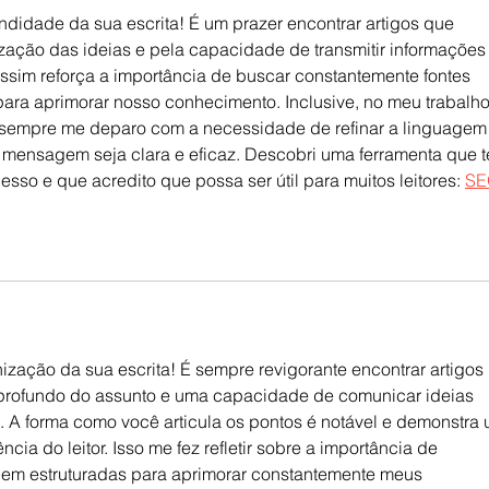
ndidade da sua escrita! É um prazer encontrar artigos que 
ação das ideias e pela capacidade de transmitir informações
assim reforça a importância de buscar constantemente fontes 
ara aprimorar nosso conhecimento. Inclusive, no meu trabalho
sempre me deparo com a necessidade de refinar a linguagem 
 a mensagem seja clara e eficaz. Descobri uma ferramenta que 
sso e que acredito que possa ser útil para muitos leitores: 
SE
ização da sua escrita! É sempre revigorante encontrar artigos 
rofundo do assunto e uma capacidade de comunicar ideias 
 A forma como você articula os pontos é notável e demonstra 
ia do leitor. Isso me fez refletir sobre a importância de 
 bem estruturadas para aprimorar constantemente meus 