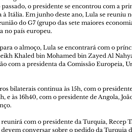
passado, o presidente se encontrou com a pri
a à Itália. Em junho deste ano, Lula se reuniu
união do G7 (grupo das sete maiores economia
da no país europeu.
ara o almoço, Lula se encontrará com o prínc
eikh Khaled bin Mohamed bin Zayed Al Nahyan
nião com a presidenta da Comissão Europeia, Ur
ros bilaterais continua às 15h, com o presidente
 e às 16h40, com o presidente de Angola, Joã
nço.
e reunirá com o presidente da Turquia, Recep T
 devem conversar sobre o pedido da Turquia de