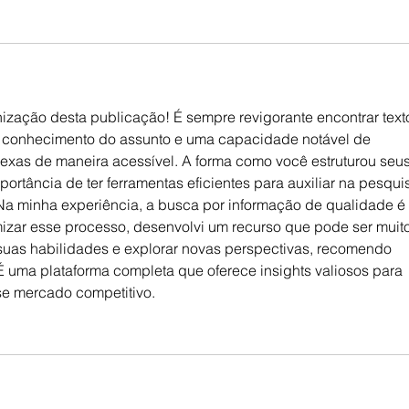
ização desta publicação! É sempre revigorante encontrar text
conhecimento do assunto e uma capacidade notável de 
exas de maneira acessível. A forma como você estruturou seus
rtância de ter ferramentas eficientes para auxiliar na pesqui
 Na minha experiência, a busca por informação de qualidade é
mizar esse processo, desenvolvi um recurso que pode ser muito
 suas habilidades e explorar novas perspectivas, recomendo 
 É uma plataforma completa que oferece insights valiosos para 
e mercado competitivo.