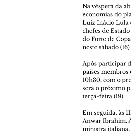
Na véspera da ab
economias do pla
Luiz Inácio Lula 
chefes de Estado
do Forte de Copa
neste sábado (16
Após participar 
países membros d
10h30, com o pres
será o próximo p
terça-feira (19).
Em seguida, às 1
Anwar Ibrahim. À
ministra italiana,