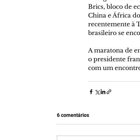
Brics, bloco de e
China e África do
recentemente à Tu
brasileiro se enc
A maratona de en
o presidente fra
com um encontro 
6 comentários