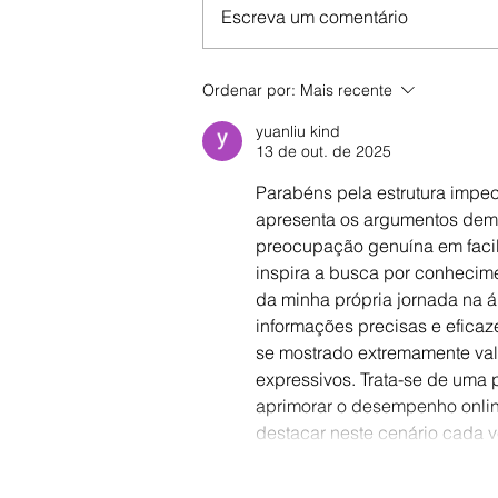
Escreva um comentário
Ordenar por:
Mais recente
yuanliu kind
13 de out. de 2025
Parabéns pela estrutura impec
apresenta os argumentos dem
preocupação genuína em facili
inspira a busca por conhecim
da minha própria jornada na á
informações precisas e eficaz
se mostrado extremamente vali
expressivos. Trata-se de uma 
aprimorar o desempenho onlin
destacar neste cenário cada