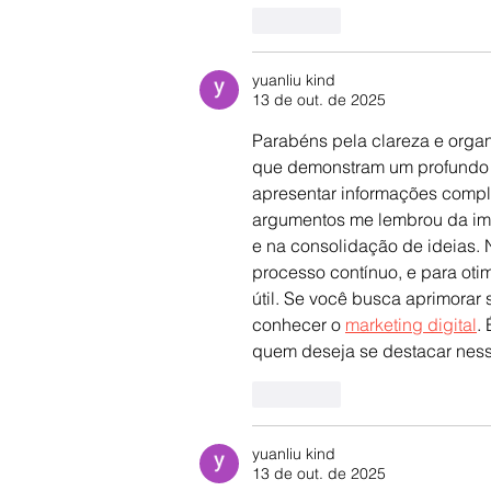
Curtir
yuanliu kind
13 de out. de 2025
Parabéns pela clareza e organ
que demonstram um profundo 
apresentar informações compl
argumentos me lembrou da impo
e na consolidação de ideias.
processo contínuo, e para oti
útil. Se você busca aprimorar
conhecer o 
marketing digital
.
quem deseja se destacar ness
Curtir
yuanliu kind
13 de out. de 2025