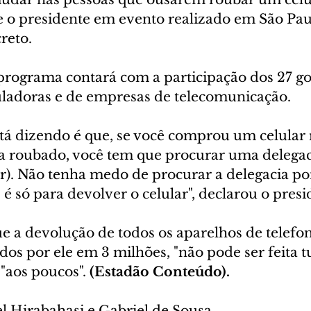
se o presidente em evento realizado em São Pau
reto.
 programa contará com a participação dos 27 g
uladoras e de empresas de telecomunicação.
stá dizendo é que, se você comprou um celular
a roubado, você tem que procurar uma delegac
ar). Não tenha medo de procurar a delegacia po
, é só para devolver o celular", declarou o presi
ue a devolução de todos os aparelhos de telefon
os por ele em 3 milhões, "não pode ser feita t
"aos poucos". 
(Estadão Conteúdo).
el Hirabahasi e Gabriel de Sousa