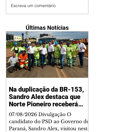
Escreva um comentário
Últimas Notícias
Na duplicação da BR-153,
Sandro Alex destaca que
Norte Pioneiro receberá
grandes investimentos
07/08/2026 Divulgação O
rodoviários
candidato do PSD ao Governo do
Paraná, Sandro Alex, visitou nesta