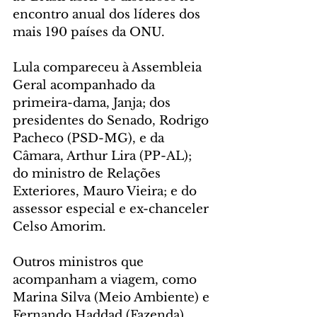
encontro anual dos líderes dos 
mais 190 países da ONU.
Lula compareceu à Assembleia 
Geral acompanhado da 
primeira-dama, Janja; dos 
presidentes do Senado, Rodrigo 
Pacheco (PSD-MG), e da 
Câmara, Arthur Lira (PP-AL); 
do ministro de Relações 
Exteriores, Mauro Vieira; e do 
assessor especial e ex-chanceler 
Celso Amorim.
Outros ministros que 
acompanham a viagem, como 
Marina Silva (Meio Ambiente) e 
Fernando Haddad (Fazenda), 