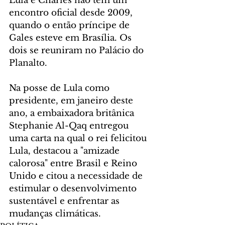
Lula e Charles não têm um 
encontro oficial desde 2009, 
quando o então príncipe de 
Gales esteve em Brasília. Os 
dois se reuniram no Palácio do 
Planalto.
Na posse de Lula como 
presidente, em janeiro deste 
ano, a embaixadora britânica 
Stephanie Al-Qaq entregou 
uma carta na qual o rei felicitou 
Lula, destacou a "amizade 
calorosa" entre Brasil e Reino 
Unido e citou a necessidade de 
estimular o desenvolvimento 
sustentável e enfrentar as 
mudanças climáticas.