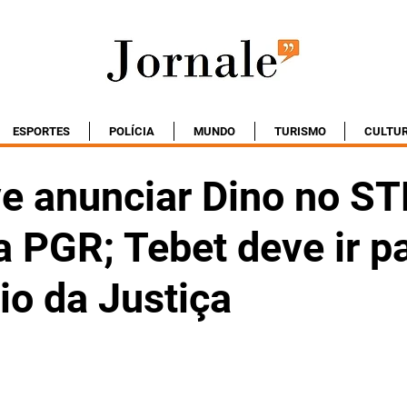
ESPORTES
POLÍCIA
MUNDO
TURISMO
CULTU
ve anunciar Dino no ST
 PGR; Tebet deve ir p
io da Justiça