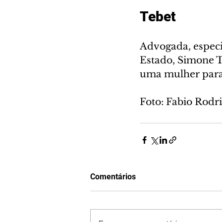
Tebet
Advogada, especi
Estado, Simone T
uma mulher para 
Foto: Fabio Rodr
Comentários