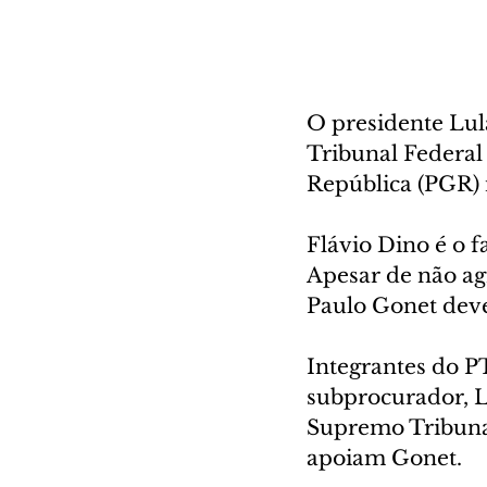
O presidente Lul
Tribunal Federal
República (PGR) n
Flávio Dino é o f
Apesar de não ag
Paulo Gonet deve
Integrantes do P
subprocurador, L
Supremo Tribuna
apoiam Gonet.   