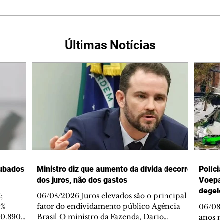
Últimas Notícias
oubados
Ministro diz que aumento da dívida decorre
Políci
dos juros, não dos gastos
Voepa
degel
;
06/08/2026 Juros elevados são o principal
9%
fator do endividamento público Agência
06/08
30.890
Brasil O ministro da Fazenda, Dario
anos 