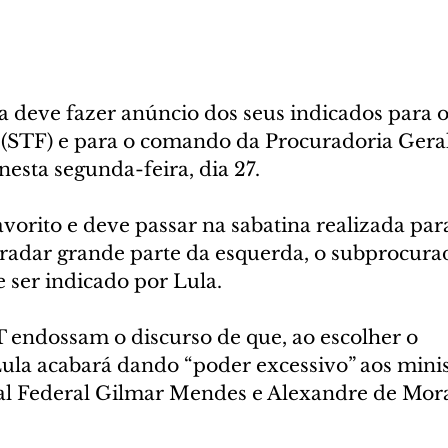
a deve fazer anúncio dos seus indicados para
 (STF) e para o comando da Procuradoria Geral
esta segunda-feira, dia 27. 
avorito e deve passar na sabatina realizada par
radar grande parte da esquerda, o subprocurad
 ser indicado por Lula. 
T endossam o discurso de que, ao escolher o 
ula acabará dando “poder excessivo” aos minis
l Federal Gilmar Mendes e Alexandre de Mora