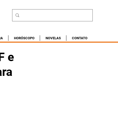
RA
HORÓSCOPO
NOVELAS
CONTATO
F e
ara