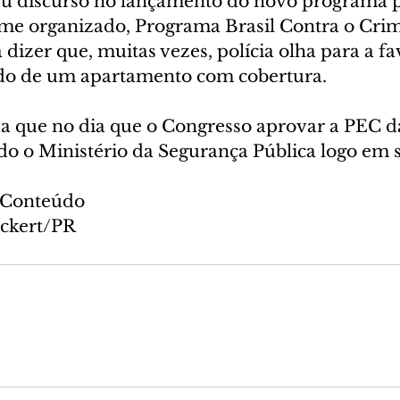
eu discurso no lançamento do novo programa p
rime organizado, Programa Brasil Contra o Cri
dizer que, muitas vezes, polícia olha para a fa
ndo de um apartamento com cobertura.
da que no dia que o Congresso aprovar a PEC d
ado o Ministério da Segurança Pública logo em 
o Conteúdo
uckert/PR