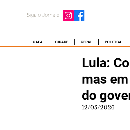
Siga o Jornale
CAPA
CIDADE
GERAL
POLÍTICA
Lula: Co
mas em 
do gover
12/05/2026