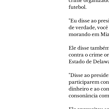
crime organizado 
futebol.
"Eu disse ao pre
de verdade, você
morando em Miami,
Ele disse també
contra o crime or
Estado de Delawa
"Disse ao preside
participarem con
dinheiro e ao con
consonância com a