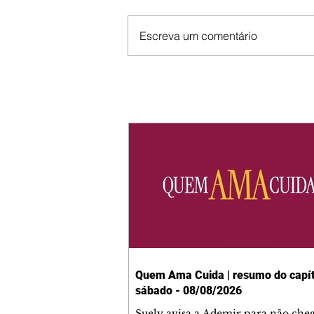
Escreva um comentário
Quem Ama Cuida | resumo do capít
sábado - 08/08/2026
Suely avisa a Ademir para não che