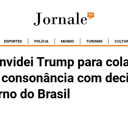
ESPORTES
POLÍCIA
MUNDO
TURISMO
CULTU
nvidei Trump para cola
consonância com dec
no do Brasil