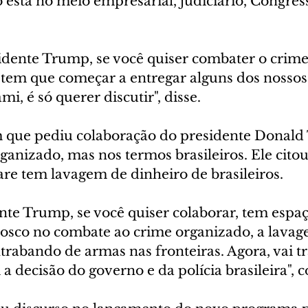
está no meio empresarial, judiciário, Congress
sidente Trump, se você quiser combater o crim
 tem que começar a entregar alguns dos nossos
 é só querer discutir", disse.
m que pediu colaboração do presidente Donald
ganizado, mas nos termos brasileiros. Ele citou
re tem lavagem de dinheiro de brasileiros.
nte Trump, se você quiser colaborar, tem espaç
osco no combate ao crime organizado, a lavag
trabando de armas nas fronteiras. Agora, vai t
 decisão do governo e da polícia brasileira", 