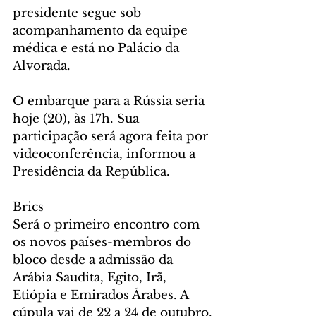
presidente segue sob 
acompanhamento da equipe 
médica e está no Palácio da 
Alvorada.
O embarque para a Rússia seria 
hoje (20), às 17h. Sua 
participação será agora feita por 
videoconferência, informou a 
Presidência da República.
Brics
Será o primeiro encontro com 
os novos países-membros do 
bloco desde a admissão da 
Arábia Saudita, Egito, Irã, 
Etiópia e Emirados Árabes. A 
cúpula vai de 22 a 24 de outubro.