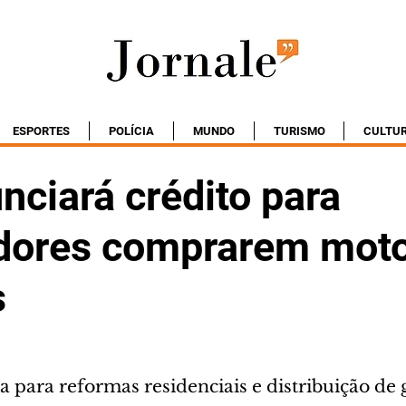
ESPORTES
POLÍCIA
MUNDO
TURISMO
CULTU
nciará crédito para
dores comprarem mot
s
ha para reformas residenciais e distribuição de 