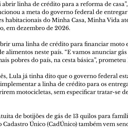
 abrir linha de crédito para a reforma de casa”,
ionou a meta do governo federal de entregar 
s habitacionais do Minha Casa, Minha Vida até
to, em dezembro de 2026.
ir uma linha de crédito para financiar moto e
de alimentos neste país. “E vamos anunciar gás
ais pobres do país, na cesta básica”, prometeu 
ês, Lula já tinha dito que o governo federal est
mplementar a linha de crédito para os entreg
rirem motocicletas, sem especificar tratar-se de
tuita de botijões de gás de 13 quilos para famíl
no Cadastro Único (CadÚnico) também vem send