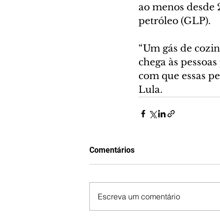
ao menos desde 2
petróleo (GLP).
“Um gás de cozinh
chega às pessoas
com que essas pes
Lula.
Comentários
Escreva um comentário