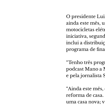
O presidente Luiz
ainda este mês, u
motocicletas elét
iniciativa, segun
inclui a distribui
programa de fina
“Tenho três prog
podcast Mano a 
e pela jornalista 
“Ainda este mês,
reforma de casa. 
uma casa nova; v