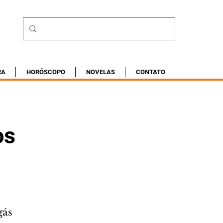
RA
HORÓSCOPO
NOVELAS
CONTATO
os
gás