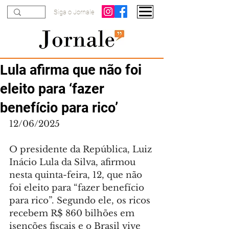
Siga o Jornale
Lula afirma que não foi
eleito para ‘fazer
benefício para rico’
12/06/2025
O presidente da República, Luiz 
Inácio Lula da Silva, afirmou 
nesta quinta-feira, 12, que não 
foi eleito para “fazer benefício 
para rico”. Segundo ele, os ricos 
recebem R$ 860 bilhões em 
isenções fiscais e o Brasil vive 