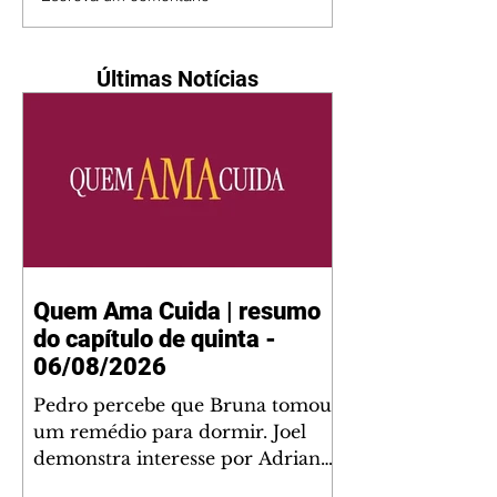
Últimas Notícias
Quem Ama Cuida | resumo
do capítulo de quinta -
06/08/2026
Pedro percebe que Bruna tomou
um remédio para dormir. Joel
demonstra interesse por Adriana.
Fernando elogia Mau Mau. Bia