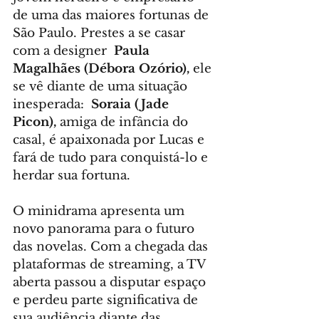
de uma das maiores fortunas de 
São Paulo. Prestes a se casar 
com a designer  
Paula 
Magalhães (Débora Ozório),
 ele 
se vê diante de uma situação 
inesperada:  
Soraia (Jade 
Picon),
 amiga de infância do 
casal, é apaixonada por Lucas e 
fará de tudo para conquistá-lo e 
herdar sua fortuna.
O minidrama apresenta um 
novo panorama para o futuro 
das novelas. Com a chegada das 
plataformas de streaming, a TV 
aberta passou a disputar espaço 
e perdeu parte significativa de 
sua audiência diante das 