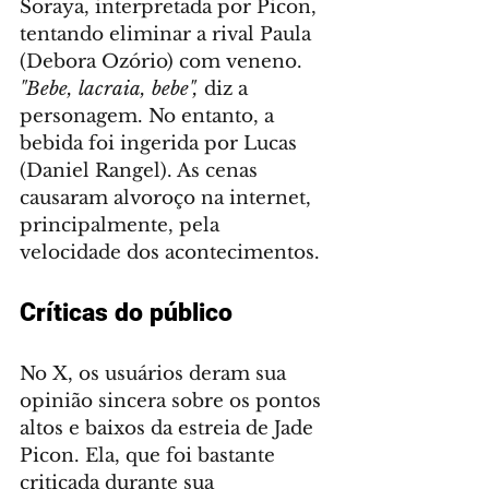
Soraya, interpretada por Picon, 
tentando eliminar a rival Paula 
(Debora Ozório) com veneno. 
"Bebe, lacraia, bebe",
 diz a 
personagem. No entanto, a 
bebida foi ingerida por Lucas 
(Daniel Rangel). As cenas 
causaram alvoroço na internet, 
principalmente, pela 
velocidade dos acontecimentos. 
Críticas do público
No X, os usuários deram sua 
opinião sincera sobre os pontos 
altos e baixos da estreia de Jade 
Picon. Ela, que foi bastante 
criticada durante sua 