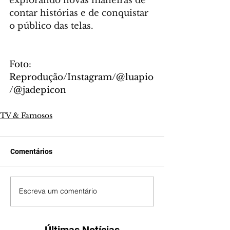
explorando novas maneiras de 
contar histórias e de conquistar 
o público das telas.
Foto: 
Reprodução/Instagram/@luapio
/@jadepicon
TV & Famosos
Comentários
Escreva um comentário
Últimas Notícias