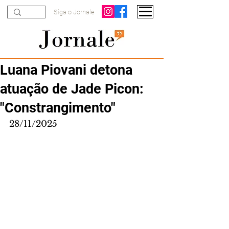
Siga o Jornale
Luana Piovani detona
atuação de Jade Picon:
"Constrangimento"
28/11/2025