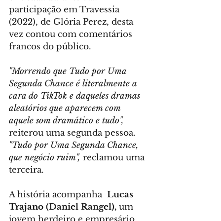
participação em Travessia 
(2022), de Glória Perez, desta 
vez contou com comentários 
francos do público.
"Morrendo que Tudo por Uma 
Segunda Chance é literalmente a 
cara do TikTok e daqueles dramas 
aleatórios que aparecem com 
aquele som dramático e tudo",
reiterou uma segunda pessoa. 
"Tudo por Uma Segunda Chance, 
que negócio ruim",
 reclamou uma 
terceira.
A história acompanha  
Lucas 
Trajano (Daniel Rangel),
 um 
jovem herdeiro e empresário 