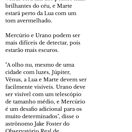
brilhantes do céu, e Marte 
estará perto da Lua com um 
tom avermelhado.
Mercúrio e Urano podem ser 
mais difíceis de detectar, pois 
estarão mais escuros.
"A olho nu, mesmo de uma 
cidade com luzes, Júpiter, 
Vênus, a Lua e Marte devem ser 
facilmente visíveis. Urano deve 
ser visível com um telescópio 
de tamanho médio, e Mercúrio 
é um desafio adicional para os 
muito determinados", disse o 
astrônomo Jake Foster do 
Observatório Real de 