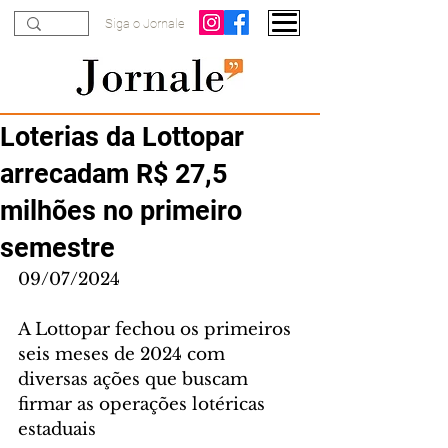
Siga o Jornale
Loterias da Lottopar
arrecadam R$ 27,5
milhões no primeiro
semestre
09/07/2024
A Lottopar fechou os primeiros 
seis meses de 2024 com 
diversas ações que buscam 
firmar as operações lotéricas 
estaduais