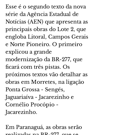
Esse é o segundo texto da nova 
série da Agência Estadual de 
Notícias (AEN) que apresenta as 
principais obras do Lote 2, que 
engloba Litoral, Campos Gerais 
e Norte Pioneiro. O primeiro 
explicou a grande 
modernização da BR-277, que 
ficará com três pistas. Os 
próximos textos vão detalhar as 
obras em Morretes, na ligação 
Ponta Grossa - Sengés, 
Jaguariaíva - Jacarezinho e 
Cornélio Procópio - 
Jacarezinho.
Em Paranaguá, as obras serão 
realizadas na BR-277, que se 