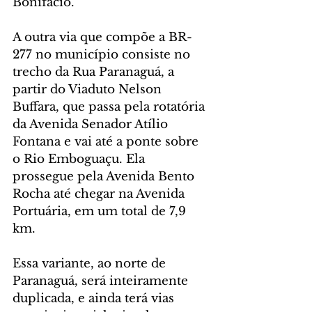
Bonifácio.
A outra via que compõe a BR-
277 no município consiste no 
trecho da Rua Paranaguá, a 
partir do Viaduto Nelson 
Buffara, que passa pela rotatória 
da Avenida Senador Atílio 
Fontana e vai até a ponte sobre 
o Rio Emboguaçu. Ela 
prossegue pela Avenida Bento 
Rocha até chegar na Avenida 
Portuária, em um total de 7,9 
km.
Essa variante, ao norte de 
Paranaguá, será inteiramente 
duplicada, e ainda terá vias 