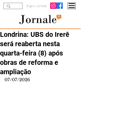
Siga o Jornale
Londrina: UBS do Irerê
será reaberta nesta
quarta-feira (8) após
obras de reforma e
ampliação
07/07/2026