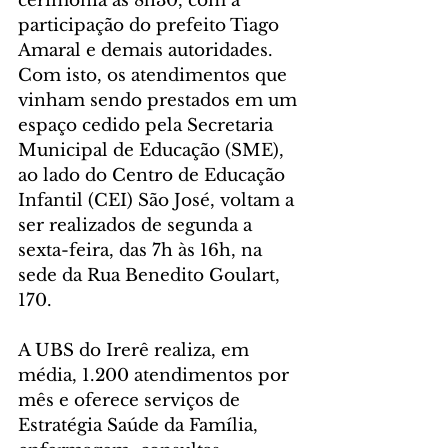
cerimônia às 8h30, com a 
participação do prefeito Tiago 
Amaral e demais autoridades. 
Com isto, os atendimentos que 
vinham sendo prestados em um 
espaço cedido pela Secretaria 
Municipal de Educação (SME), 
ao lado do Centro de Educação 
Infantil (CEI) São José, voltam a 
ser realizados de segunda a 
sexta-feira, das 7h às 16h, na 
sede da Rua Benedito Goulart, 
170. 
A UBS do Irerê realiza, em 
média, 1.200 atendimentos por 
mês e oferece serviços de 
Estratégia Saúde da Família, 