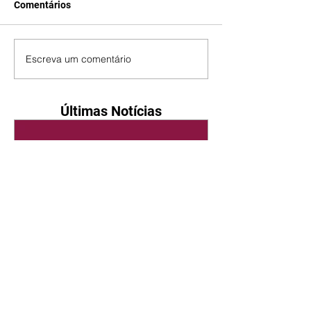
Comentários
Escreva um comentário
Últimas Notícias
Quem Ama Cuida | resumo
do capítulo de sábado -
08/08/2026